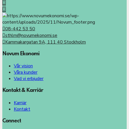
08-442 53 50
sthlm@novumekonomi.se
Kammakargatan 9A, 111 40 Stockholm
Novum Ekonomi
Vår vision
Våra kunder
Vad vi erbjuder
Kontakt & Karriär
Karriär
Kontakt
Connect