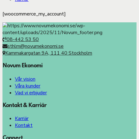
[woocommerce_my_account]
08-442 53 50
sthlm@novumekonomi.se
Kammakargatan 9A, 111 40 Stockholm
Novum Ekonomi
Vår vision
Våra kunder
Vad vi erbjuder
Kontakt & Karriär
Karriär
Kontakt
Connect