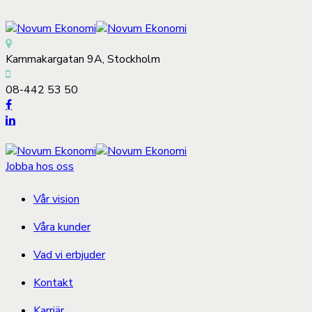
Kammakargatan 9A, Stockholm
08-442 53 50
Jobba hos oss
Vår vision
Våra kunder
Vad vi erbjuder
Kontakt
Karriär