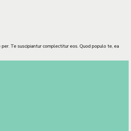
e per. Te suscipiantur complectitur eos. Quod populo te, ea