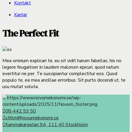
Kontakt
Karriär
The Perfect Fit
Mea omnium explicari te, eu sit vidit harum fabellas, his no
legere feugaitoer in laudem malorum epicuri, quod natum
evertitur ne per. Te suscipiantur complectitur eos. Quod
populo te, ea mea ancillae erroribus. Sit purto docendi ut, te
usu mutat soluta.
08-442 53 50
sthlm@novumekonomi.se
Kammakargatan 9A, 111 40 Stockholm