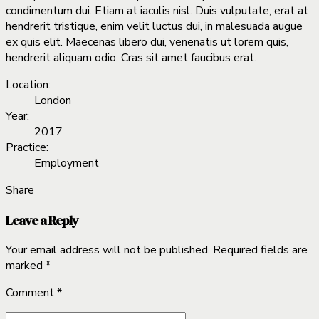
condimentum dui. Etiam at iaculis nisl. Duis vulputate, erat at
hendrerit tristique, enim velit luctus dui, in malesuada augue
ex quis elit. Maecenas libero dui, venenatis ut lorem quis,
hendrerit aliquam odio. Cras sit amet faucibus erat.
Location:
London
Year:
2017
Practice:
Employment
Share
Leave a Reply
Your email address will not be published. Required fields are
marked *
Comment
*