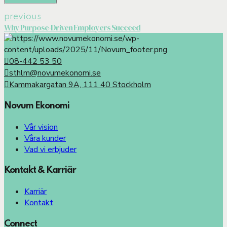
previous
Why Purpose-Driven Employers Succeed
08-442 53 50
sthlm@novumekonomi.se
Kammakargatan 9A, 111 40 Stockholm
Novum Ekonomi
Vår vision
Våra kunder
Vad vi erbjuder
Kontakt & Karriär
Karriär
Kontakt
Connect