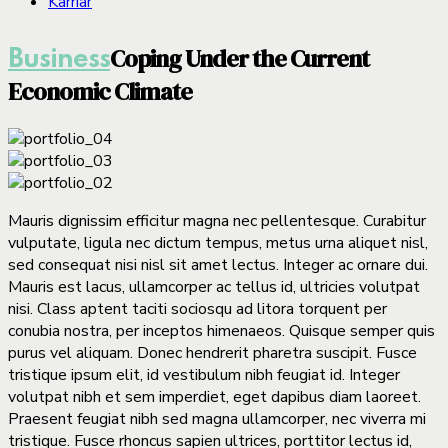
Karriär
Coping Under the Current
Business
Economic Climate
Mauris dignissim efficitur magna nec pellentesque. Curabitur
vulputate, ligula nec dictum tempus, metus urna aliquet nisl,
sed consequat nisi nisl sit amet lectus. Integer ac ornare dui.
Mauris est lacus, ullamcorper ac tellus id, ultricies volutpat
nisi. Class aptent taciti sociosqu ad litora torquent per
conubia nostra, per inceptos himenaeos. Quisque semper quis
purus vel aliquam. Donec hendrerit pharetra suscipit. Fusce
tristique ipsum elit, id vestibulum nibh feugiat id. Integer
volutpat nibh et sem imperdiet, eget dapibus diam laoreet.
Praesent feugiat nibh sed magna ullamcorper, nec viverra mi
tristique. Fusce rhoncus sapien ultrices, porttitor lectus id,